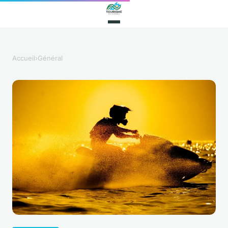
Accueil
›
Général