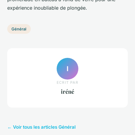
expérience inoubliable de plongée.
Général
I
ECRIT PAR
iréné
← Voir tous les articles Général