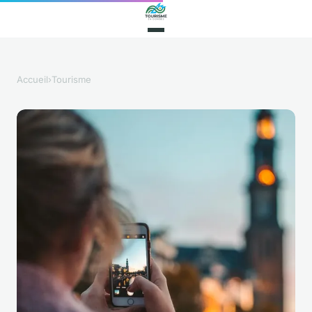
Accueil
›
Tourisme