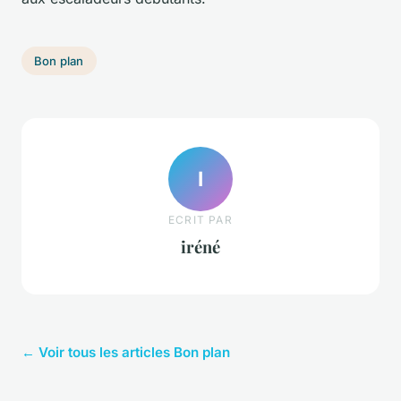
Bon plan
I
ECRIT PAR
iréné
← Voir tous les articles Bon plan