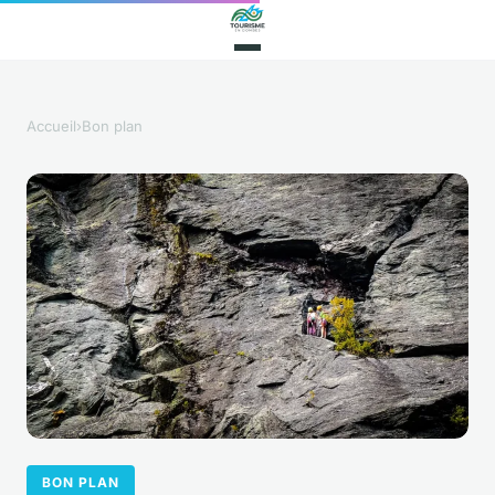
Accueil
›
Bon plan
BON PLAN