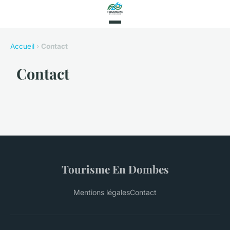
Accueil
›
Contact
Contact
Tourisme En Dombes
Mentions légales
Contact