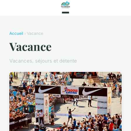
Accueil
› Vacance
Vacance
Vacances, séjours et détente