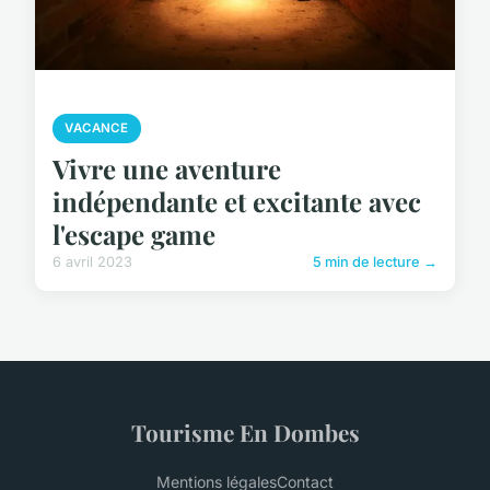
VACANCE
Vivre une aventure
indépendante et excitante avec
l'escape game
6 avril 2023
5 min de lecture →
Tourisme En Dombes
Mentions légales
Contact