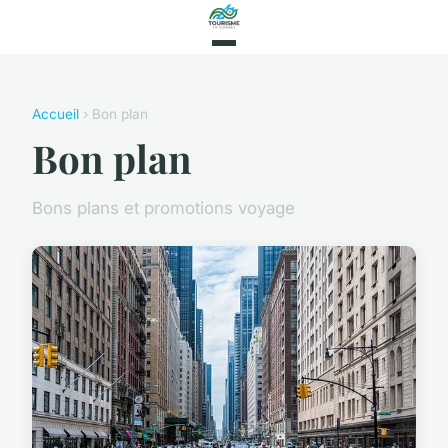
Accueil
› Bon plan
Bon plan
Bons plans et promotions voyage