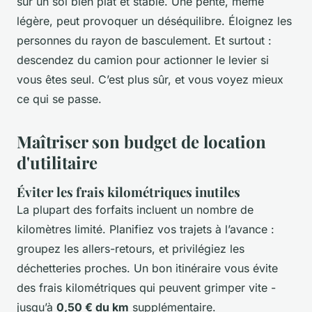
sur un sol bien plat et stable. Une pente, même
légère, peut provoquer un déséquilibre. Éloignez les
personnes du rayon de basculement. Et surtout :
descendez du camion pour actionner le levier si
vous êtes seul. C’est plus sûr, et vous voyez mieux
ce qui se passe.
Maîtriser son budget de location
d'utilitaire
Éviter les frais kilométriques inutiles
La plupart des forfaits incluent un nombre de
kilomètres limité. Planifiez vos trajets à l’avance :
groupez les allers-retours, et privilégiez les
déchetteries proches. Un bon itinéraire vous évite
des frais kilométriques qui peuvent grimper vite -
jusqu’à
0,50 € du km
supplémentaire.