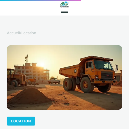
Accueil
›
Location
LOCATION