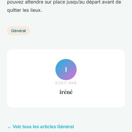
pouvez attendre sur place jusqu’au départ avant de
quitter les lieux.
Général
I
ECRIT PAR
iréné
← Voir tous les articles Général