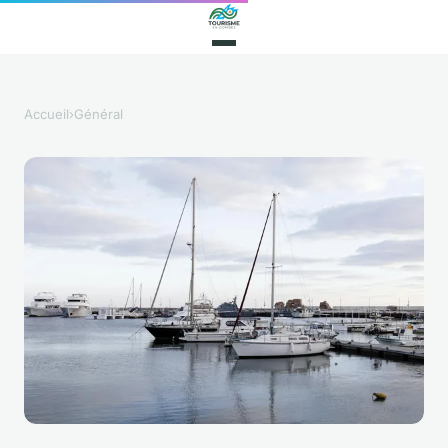
Accueil
›
Général