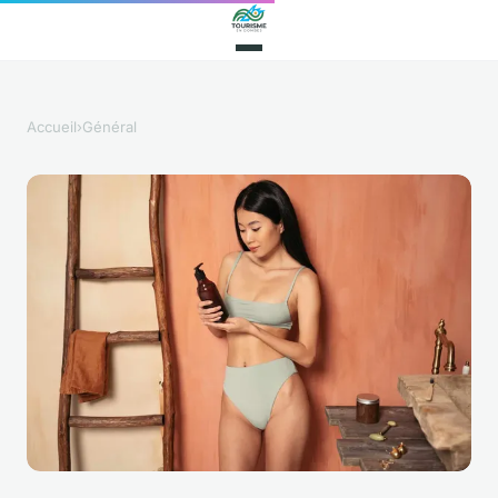
Accueil
›
Général